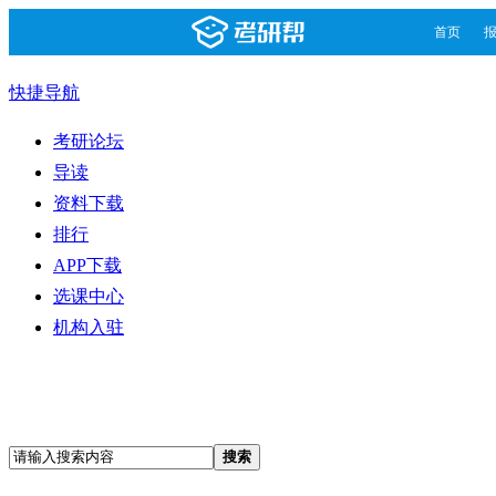
首页
快捷导航
考研论坛
导读
资料下载
排行
APP下载
选课中心
机构入驻
搜索