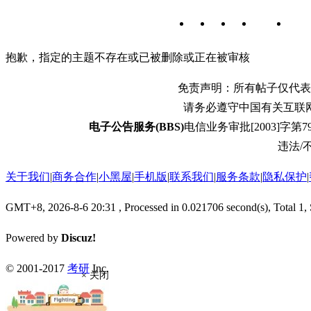
抱歉，指定的主题不存在或已被删除或正在被审核
免责声明：所有帖子仅代表
请务必遵守中国有关互联
电子公告服务(BBS)
电信业务审批[2003]字第79
违法/不
关于我们
|
商务合作
|
小黑屋
|
手机版
|
联系我们
|
服务条款
|
隐私保护
|
GMT+8, 2026-8-6 20:31
, Processed in 0.021706 second(s), Total 1,
Powered by
Discuz!
© 2001-2017
考研
Inc.
× 关闭