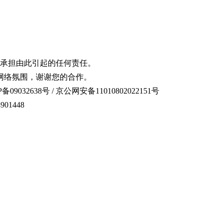
承担由此引起的任何责任。
网络氛围，谢谢您的合作。
备09032638号 / 京公网安备11010802022151号
01448