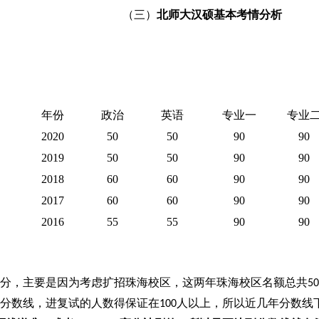
（三）
北师大汉硕基本考情分析
年份
政治
英语
专业一
专业
2020
50
50
90
90
2019
50
50
90
90
2018
60
60
90
90
2017
60
60
90
90
2016
55
55
90
90
分，主要是因为考虑扩招珠海校区，这两年珠海校区名额总共
50
分数线，进复试的人数得保证在
人以上，所以近几年分数线
100