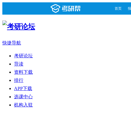
首页
快捷导航
考研论坛
导读
资料下载
排行
APP下载
选课中心
机构入驻