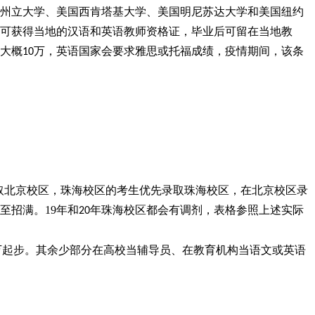
州立大学、美国西肯塔基大学、美国明尼苏达大学和美国纽约
可获得当地的汉语和英语教师资格证，毕业后可留在当地教
大概
万，英语国家会要求雅思或托福成绩，疫情期间，该条
10
取北京校区，珠海校区的考生优先录取珠海校区，
在北京校区录
至招满。
19
年和
年珠海校区都会有调剂，表格参照上述实际
20
万起步。其余少部分在高校当辅导员、在教育机构当语文或英语