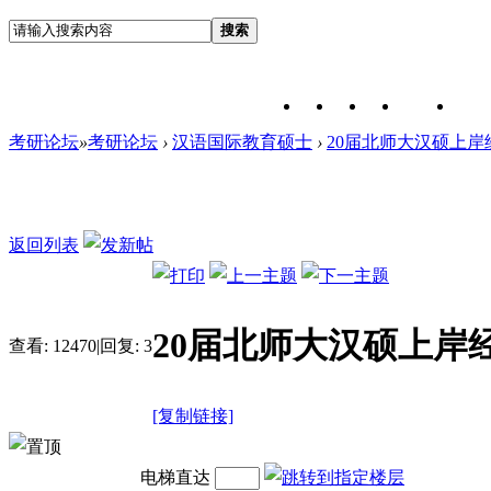
搜索
考研论坛
»
考研论坛
›
汉语国际教育硕士
›
20届北师大汉硕上岸
返回列表
20届北师大汉硕上岸
查看:
12470
|
回复:
3
[复制链接]
电梯直达