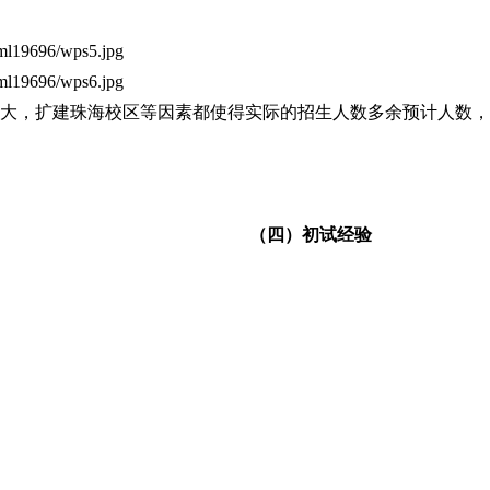
tml19696/wps5.jpg
tml19696/wps6.jpg
大，扩建珠海校区等因素都使得实际的招生人数多余预计人数，
（四）
初试经验