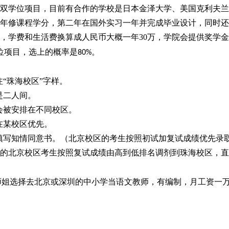
双学位项目，目前有合作的学校是日本金泽大学、美国克利夫兰
年修课程学分，第二年在国外实习一年并完成毕业设计，同时还
，学费和生活费换算成人民币大概一年
30
万，学院会提供奖学金
位项目，选上的概率是
。
80%
注
“珠海校区”字样。
是二人间。
会被安排在不同校区。
在某校区优先。
填写知情同意书。（北京校区的考生按照初试加复试成绩优先录
的北京校区考生按照复试成绩由高到低排名调剂到珠海校区，直
师姐选择去北京或深圳的中小学当语文教师，有编制，月工资一