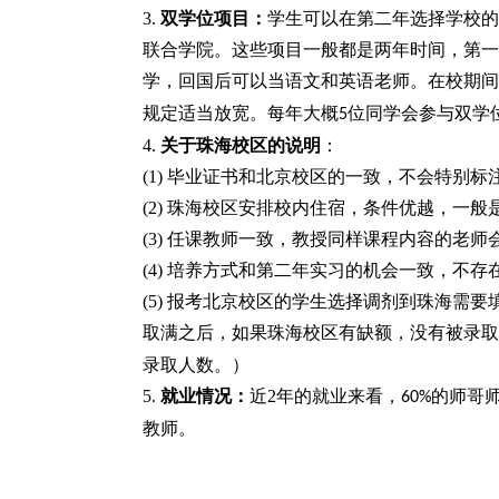
3.
双学位项目：
学生可以在第二年选择学校的
联合学院。
这些项目一般都是两年时间，第一
学，回国后可以当语文和英语老师。在校期间
规定适当放宽。每年大概
位同学会参与双学
5
4.
关于珠海校区的说明
：
(1)
毕业证书和北京校区的一致，不会特别标
(2)
珠海校区安排校内住宿，条件优越，一般
(3)
任课教师一致，教授同样课程内容的老师
(4)
培养方式和第二年实习的机会一致，不存
(5)
报考北京校区的学生选择调剂到珠海需要
取满之后，如果珠海校区有缺额，没有被录取
录取人数。）
5.
就业情况：
近
2
年的就业来看，
的师哥
60%
教师。