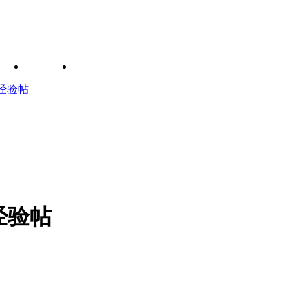
经验帖
经验帖