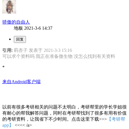
骄傲的自由人
地板
2021-3-6 14:37
引用:
羁杏子 发表于 2021-3-3 15:16
可以求个资料吗 我正在准备微生物 没怎么找到有关资料
*
来自Android客户端
以前有很多考研相关的问题不太明白，考研帮里的学长学姐很
有耐心的帮我解答问题，同时在考研帮找到了很多有用有价值
的考研资料，让我省下不少时间。点击这里下载>>>
【考研帮
app】
<<<< /a>