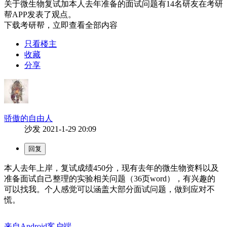
关于
微生物复试加本人去年准备的面试问题
有
14
名研友在考研
帮APP发表了观点。
下载考研帮，立即查看全部内容
只看楼主
收藏
分享
骄傲的自由人
沙发
2021-1-29 20:09
本人去年上岸，复试成绩450分，现有去年的微生物资料以及
准备面试自己整理的实验相关问题（36页word），有兴趣的
可以找我。个人感觉可以涵盖大部分面试问题，做到应对不
慌。
来自Android客户端