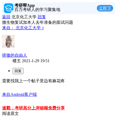
考研帮App
立即下
百万考研人的学习聚集地
载
返回
北京化工大学
回复
微生物复试加本人去年准备的面试问题
来自：
北京化工大学
>
骄傲的自由人
楼主
2021-1-29 19:51
需要找我上一个帖子里边有麻花疼
来自Android客户端
速戳，考研高分上岸秘籍免费分享
阅读原文