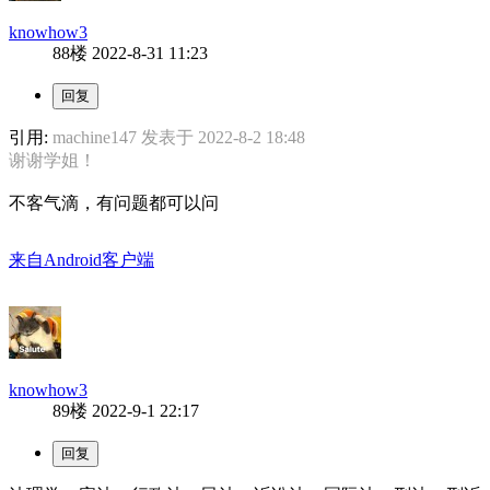
knowhow3
88楼
2022-8-31 11:23
引用:
machine147 发表于 2022-8-2 18:48
谢谢学姐！
不客气滴，有问题都可以问
来自Android客户端
knowhow3
89楼
2022-9-1 22:17