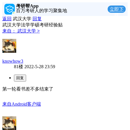
考研帮App
立即下
百万考研人的学习聚集地
载
返回
武汉大学
回复
武汉大学法学学硕考研经验贴
来自：
武汉大学
>
knowhow3
81楼
2022-5-28 23:59
第一轮看书差不多结束了
来自Android客户端