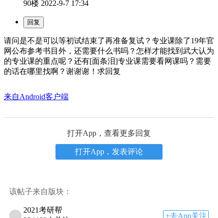
90楼
2022-9-7 17:34
请问是不是可以等初试结束了再准备复试？专业课除了19年官
网公布参考书目外，还需要什么书吗？怎样才能找到武大认为
的专业课的重点呢？还有[面条泪]专业课需要看网课吗？需要
的话在哪里找啊？谢谢谢！求回复
来自Android客户端
打开App，查看更多回复
打开App，发表评论
该帖子来自版块：
2021考研帮
+去App关注