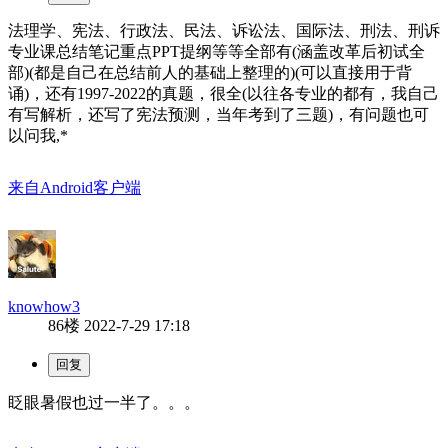
法理学、宪法、行政法、民法、诉讼法、国际法、刑法、刑诉
专业课总结笔记重点PPT提纲等等全部有(涵盖改革后初试全
部)(都是自己在总结前人的基础上整理的)(可以直接用于背
诵)，还有1997-2022的真题，很全(以往各专业的都有，我自己
有写解析，还写了宪法预测，当年考到了三题)，有问题也可
以问我,*
来自Android客户端
knowhow3
86楼
2022-7-29 17:18
眨眼暑假也过一半了。。。