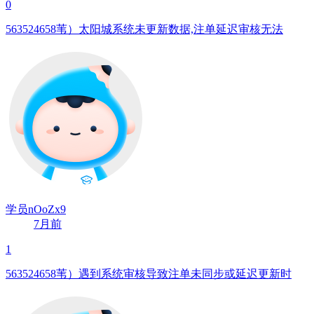
0
563524658苇）太阳城系统未更新数据,注单延迟审核无法
学员nOoZx9
7月前
1
563524658苇）遇到系统审核导致注单未同步或延迟更新时