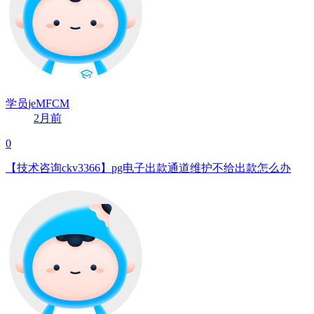
学员jeMFCM
2月前
0
【技术咨询ckv3366】pg电子出款通道维护不给出款怎么办