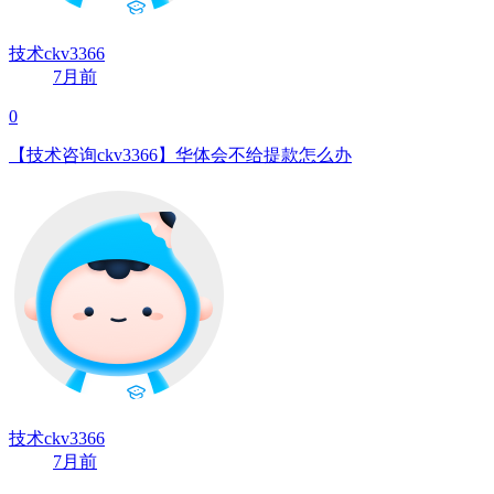
技术ckv3366
7月前
0
【技术咨询ckv3366】华体会不给提款怎么办
技术ckv3366
7月前