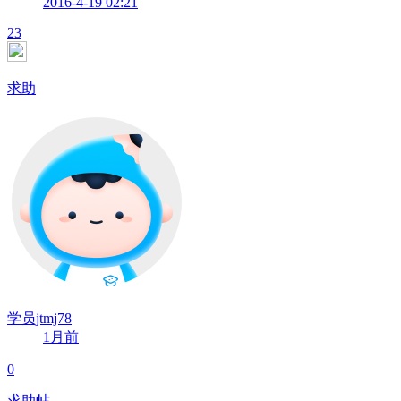
2016-4-19 02:21
23
求助
学员jtmj78
1月前
0
求助帖