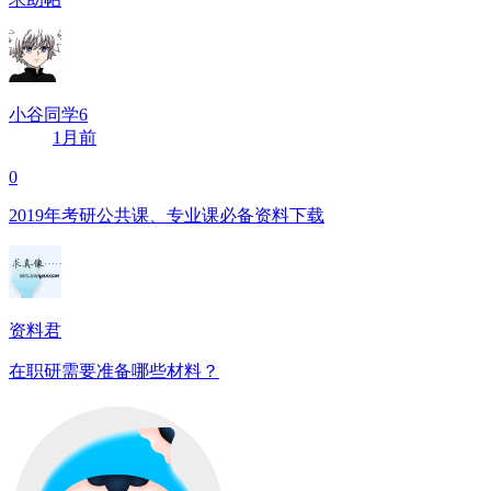
小谷同学6
1月前
0
2019年考研公共课、专业课必备资料下载
资料君
在职研需要准备哪些材料？