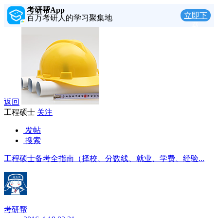
考研帮App
立即下
百万考研人的学习聚集地
载
返回
工程硕士
关注
发帖
搜索
工程硕士备考全指南（择校、分数线、就业、学费、经验...
考研帮