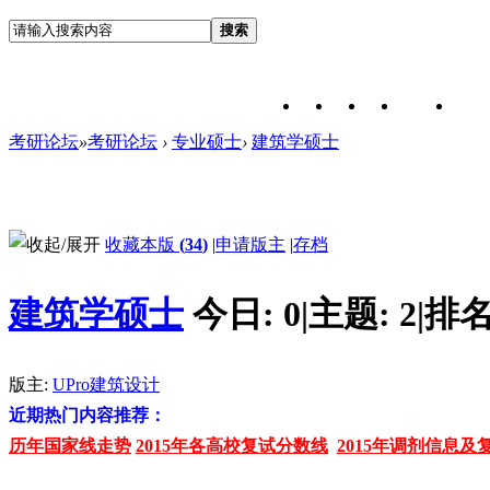
搜索
考研论坛
»
考研论坛
›
专业硕士
›
建筑学硕士
收藏本版
(
34
)
|
申请版主
|
存档
建筑学硕士
今日:
0
|
主题:
2
|
排名
版主:
UPro建筑设计
近期热门内容推荐：
历年国家线走势
2015年各高校复试分数线
2015年调剂信息及