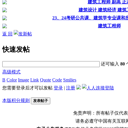
建筑工程师 副高 正
建筑设计 建筑经济 建筑
23、24考研公共课、建筑学专业课
建筑工程师
返 回
快速发帖
还可输入
80
高级模式
B
Color
Image
Link
Quote
Code
Smilies
您需要登录后才可以发帖
登录
|
注册
本版积分规则
发表帖子
免责声明：所有帖子仅代表
请务必遵守中国有关互联