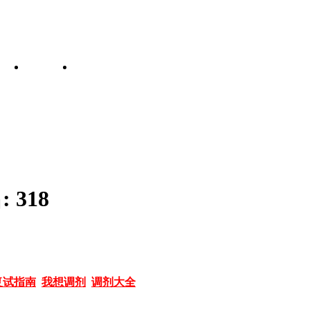
:
318
复试指南
我想调剂
调剂大全