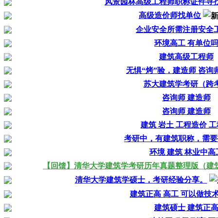
风景园林高级工程师职称证件寻
高级造价师找单位
企业安全所需注册安全
环境高工 有单位
建筑高级工程师
无惧“烤”验，建造师 咨询
苏大建筑学考研（跨
咨询师 建造师
咨询师 建造师
建筑 岩土 工程造价 
考研中，有建筑职称，需要
环境 建筑 林业中高
【回馈】清华大学建筑学考研历年真题整理版（建
清华大学建筑学硕士，考研经验分享。
建筑正高 高工 可以做技
建筑硕士 建筑正