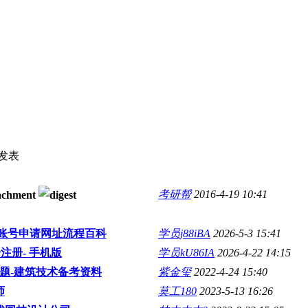
发表
考研帮
2016-4-19 10:41
会员账号申请网址流程百科
学员j88iBA
2026-5-3 15:41
注册- 手机版
学员kU86IA
2026-4-22 14:15
快题-建筑技术备考资料
紫金玺
2022-4-24 15:40
师
莫工180
2023-5-13 16:26