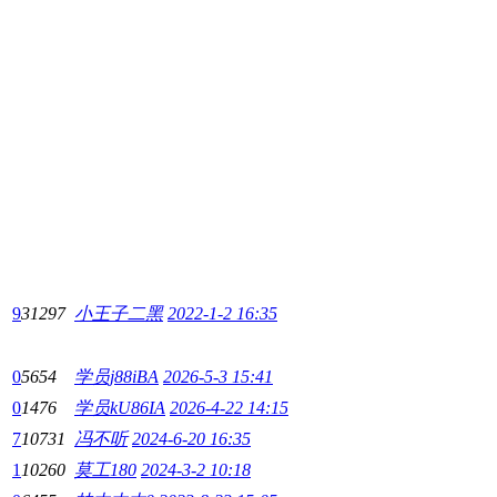
9
31297
小王子二黑
2022-1-2 16:35
0
5654
学员j88iBA
2026-5-3 15:41
0
1476
学员kU86IA
2026-4-22 14:15
7
10731
冯不听
2024-6-20 16:35
1
10260
莫工180
2024-3-2 10:18