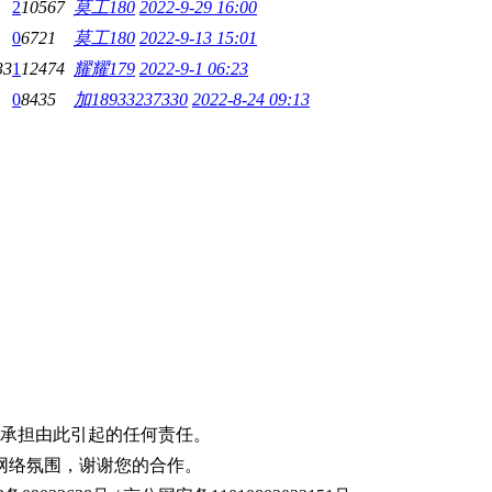
2
10567
莫工180
2022-9-29 16:00
0
6721
莫工180
2022-9-13 15:01
33
1
12474
耀耀179
2022-9-1 06:23
0
8435
加18933237330
2022-8-24 09:13
承担由此引起的任何责任。
网络氛围，谢谢您的合作。