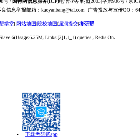
8号 /
因特网信息服务(ICP)
电信业务审批[2003]字第936号 / 京ICP
良信息举报邮箱：kaoyanbang@tal.com | 广告投放与宣传QQ：649
帮学堂
|
网站地图
|
院校地图
|
漏洞提交
|
考研帮
 Slave 6(Usage:6.25M, Links:[2]1,1_1) queries , Redis On.
下载考研帮app