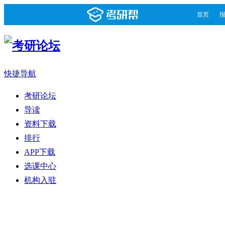
首页
快捷导航
考研论坛
导读
资料下载
排行
APP下载
选课中心
机构入驻