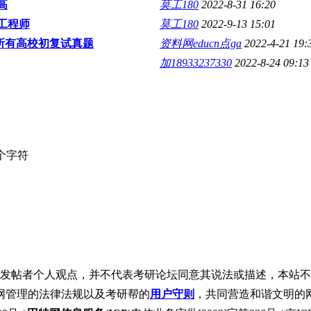
高
莫工180
2022-8-31 16:20
工程师
莫工180
2022-9-13 15:01
和所有高校初复试真题
资料网educn点ga
2022-4-21 19:
加18933237330
2022-8-24 09:13
个字符
发帖者个人观点，并不代表考研论坛同意其说法或描述，本站不
网管理的法律法规以及考研帮的
用户守则
，共同营造和谐文明的