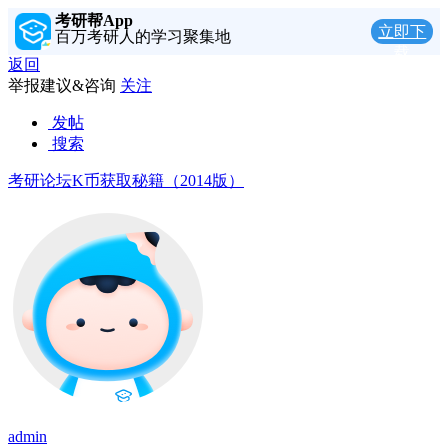
考研帮App
立即下
百万考研人的学习聚集地
载
返回
举报建议&咨询
关注
发帖
搜索
考研论坛K币获取秘籍（2014版）
admin