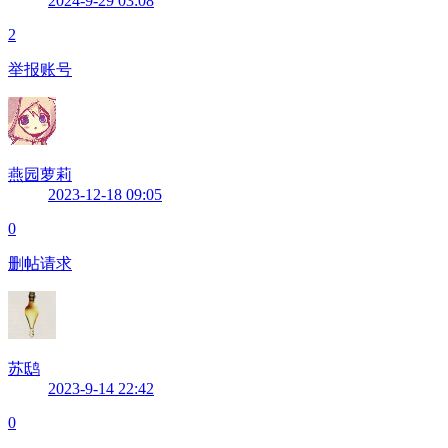
2024-9-29 03:08
2
举报账号
燕园萝莉
2023-12-18 09:05
0
删帖请求
苏鸱
2023-9-14 22:42
0