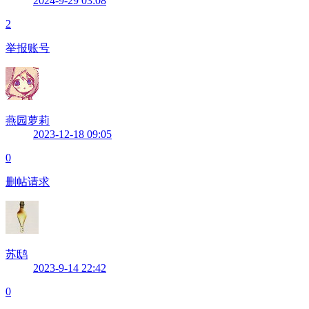
2024-9-29 03:08
2
举报账号
燕园萝莉
2023-12-18 09:05
0
删帖请求
苏鸱
2023-9-14 22:42
0