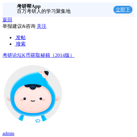
考研帮App
立即下
百万考研人的学习聚集地
载
返回
举报建议&咨询
关注
发帖
搜索
考研论坛K币获取秘籍（2014版）
admin