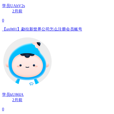
学员UAhV2s
2月前
0
【ax0t01】勐拉新世界公司怎么注册会员账号
学员kU86IA
2月前
0