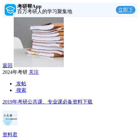
考研帮App
立即下
百万考研人的学习聚集地
载
返回
2024年考研
关注
发帖
搜索
2019年考研公共课、专业课必备资料下载
资料君