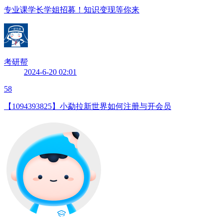
专业课学长学姐招募！知识变现等你来
考研帮
2024-6-20 02:01
58
【1094393825】小勐拉新世界如何注册与开会员