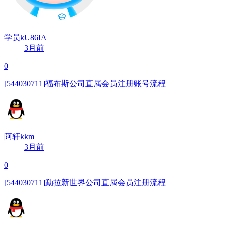
学员kU86IA
3月前
0
[544030711]福布斯公司直属会员注册账号流程
阿轩kkm
3月前
0
[544030711]勐拉新世界公司直属会员注册流程