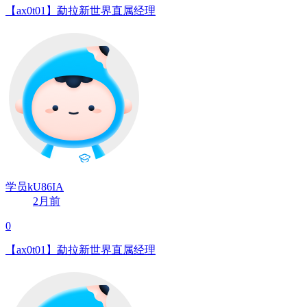
【ax0t01】勐拉新世界直属经理
学员kU86IA
2月前
0
【ax0t01】勐拉新世界直属经理