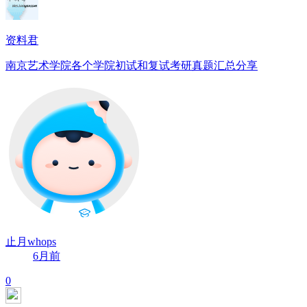
资料君
南京艺术学院各个学院初试和复试考研真题汇总分享
止月whops
6月前
0