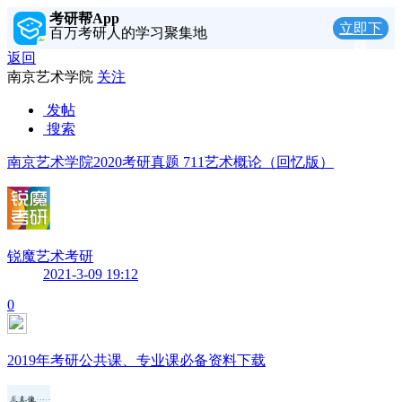
考研帮App
立即下
百万考研人的学习聚集地
载
返回
南京艺术学院
关注
发帖
搜索
南京艺术学院2020考研真题 711艺术概论（回忆版）
锐魔艺术考研
2021-3-09 19:12
0
2019年考研公共课、专业课必备资料下载