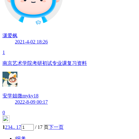
潇爱枫
2021-4-02 18:26
1
南京艺术学院考研初试专业课复习资料
安学姐微myky18
2022-8-09 00:17
0
1
2
3
4
.. 17
/ 17 页
下一页
|
报考