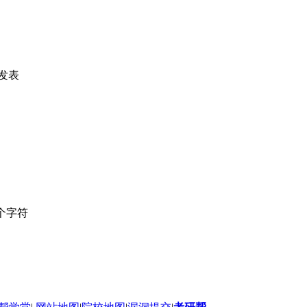
发表
个字符