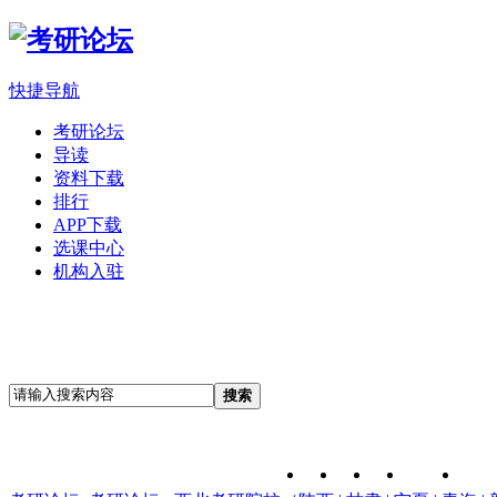
快捷导航
考研论坛
导读
资料下载
排行
APP下载
选课中心
机构入驻
搜索