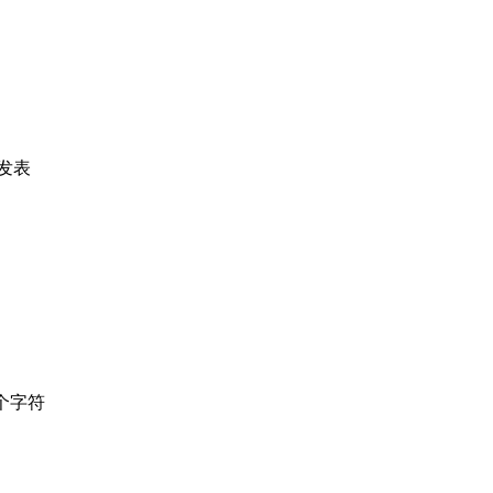
发表
个字符