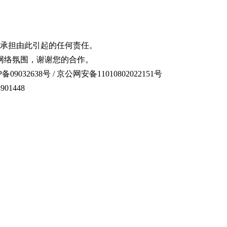
承担由此引起的任何责任。
网络氛围，谢谢您的合作。
备09032638号 / 京公网安备11010802022151号
01448