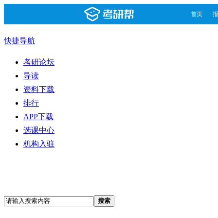
首页
快捷导航
考研论坛
导读
资料下载
排行
APP下载
选课中心
机构入驻
搜索