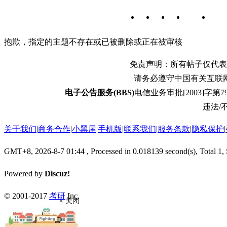
抱歉，指定的主题不存在或已被删除或正在被审核
免责声明：所有帖子仅代表
请务必遵守中国有关互联
电子公告服务(BBS)
电信业务审批[2003]字第79
违法/不
关于我们
|
商务合作
|
小黑屋
|
手机版
|
联系我们
|
服务条款
|
隐私保护
|
GMT+8, 2026-8-7 01:44
, Processed in 0.018139 second(s), Total 1,
Powered by
Discuz!
© 2001-2017
考研
Inc.
× 关闭