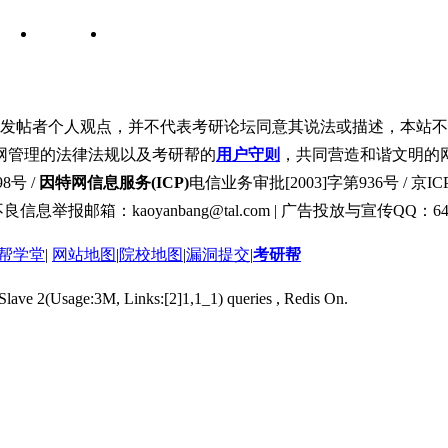
发帖者个人观点，并不代表考研论坛同意其说法或描述，本站不
网管理的法律法规以及考研帮的
用户守则
，共同营造和谐文明的
8号 /
因特网信息服务(ICP)
电信业务审批[2003]字第936号 / 京ICP
良信息举报邮箱：kaoyanbang@tal.com | 广告投放与宣传QQ：649
帮学堂
|
网站地图
|
院校地图
|
漏洞提交
|
考研帮
 Slave 2(Usage:3M, Links:[2]1,1_1) queries , Redis On.