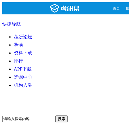
首页
快捷导航
考研论坛
导读
资料下载
排行
APP下载
选课中心
机构入驻
搜索