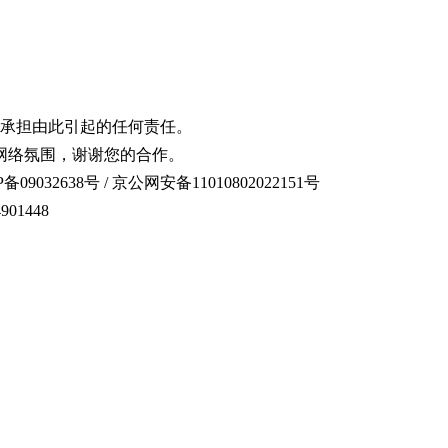
承担由此引起的任何责任。
网络氛围，谢谢您的合作。
备09032638号 / 京公网安备11010802022151号
01448