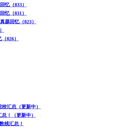
回忆（833）
回忆（831）
真题回忆（823）
3）
（826）
院校汇总（更新中）
汇总！（更新中）
分数线汇总！