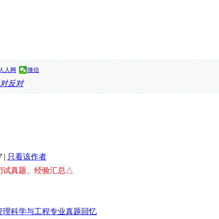
人人网
微信
反对
7
|
只看该作者
）初试真题、经验汇总△
）管理科学与工程专业真题回忆