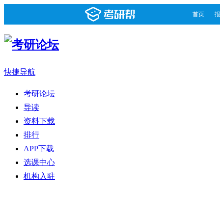
首页
快捷导航
考研论坛
导读
资料下载
排行
APP下载
选课中心
机构入驻