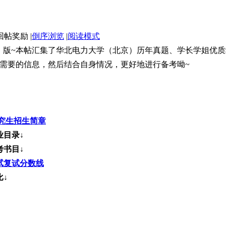
|
倒序浏览
|
阅读模式
）版~本帖汇集了华北电力大学（北京）历年真题、学长学姐优
需要的信息，然后结合自身情况，更好地进行备考呦~
研究生招生简章
业目录↓
考书目↓
考试复试分数线
↓