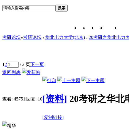
搜索
考研论坛
»
考研论坛
›
华北电力大学(北京)
›
20考研之华北电力大
1
2
/ 2 页
下一页
返回列表
[资料]
20考研之华北
查看:
45751
|
回复:
10
[复制链接]