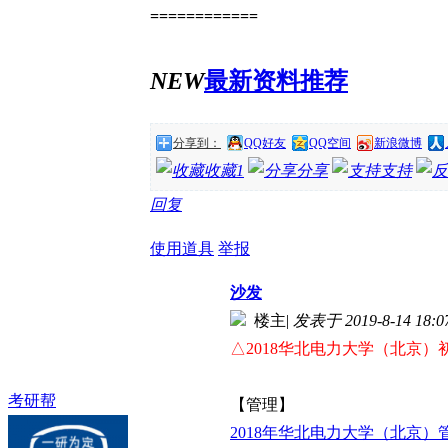
============
NEW
最新资料推荐
分享到：
QQ好友
QQ空间
新浪微博
收藏
1
分享
支持
回复
使用道具
举报
沙发
楼主
|
发表于 2019-8-14 18:0
△2018华北电力大学（北京
考研帮
【管理】
2018年华北电力大学（北京