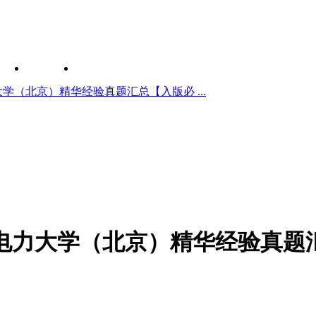
学（北京）精华经验真题汇总【入版必 ...
电力大学（北京）精华经验真题汇