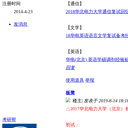
注册时间
【通信】
2014-4-23
2018华北电力大学通信复试回
发消息
【文学】
18华电英语语言文学复试备考
【英语】
华电(北京) 英语学硕调剂经验
回复
使用道具
举报
板凳
楼主
|
发表于 2019-8-14 18:1
△2017华北电力大学（北京
考研帮
初试：