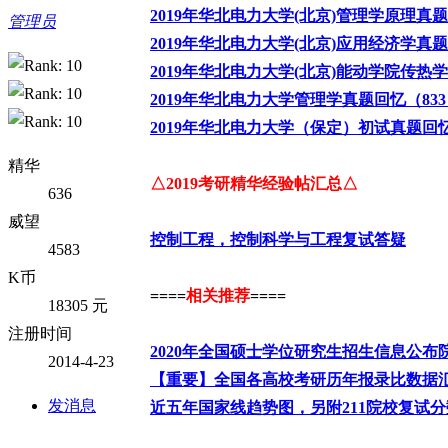
2019年华北电力大学(北京)管理学原理真题
管理员
2019年华北电力大学(北京)应用经济学真题
2019年华北电力大学(北京)能动学院传热学
2019年华北电力大学管理学真题回忆（83
2019年华北电力大学（保定）初试真题回忆
精华
△2019考研精华经验帖汇总△
636
威望
控制工程，控制科学与工程复试答疑
4583
K币
====
相关推荐
====
18305 元
注册时间
2020年全国硕士学位研究生招生信息公布
2014-4-23
【重要】全国各高校考研历年报录比数据
发消息
近五年国家线趋势图，另附211院校复试