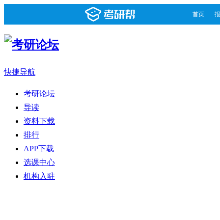
首页
快捷导航
考研论坛
导读
资料下载
排行
APP下载
选课中心
机构入驻