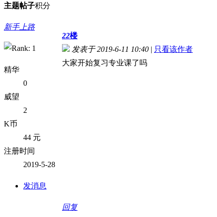
主题
帖子
积分
新手上路
22
楼
发表于 2019-6-11 10:40
|
只看该作者
大家开始复习专业课了吗
精华
0
威望
2
K币
44 元
注册时间
2019-5-28
发消息
回复