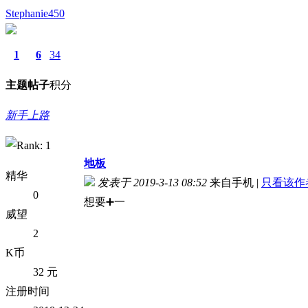
Stephanie450
1
6
34
主题
帖子
积分
新手上路
地板
精华
发表于 2019-3-13 08:52
来自手机
|
只看该作
0
想要➕一
威望
2
K币
32 元
注册时间