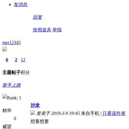
发消息
回复
使用道具
举报
mer12345
0
2
12
主题
帖子
积分
新手上路
沙发
精华
发表于 2019-3-9 19:45
来自手机
|
只看该作者
0
想要想要
威望