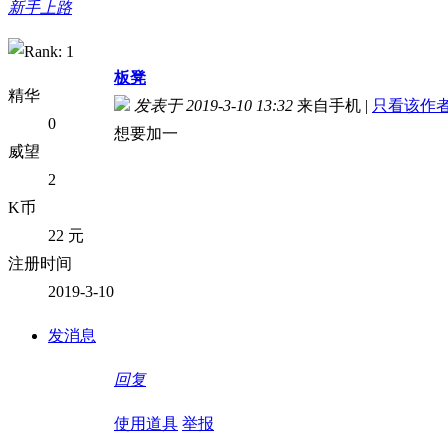
新手上路
板凳
精华
发表于 2019-3-10 13:32
来自手机
|
只看该作
0
想要加一
威望
2
K币
22 元
注册时间
2019-3-10
发消息
回复
使用道具
举报