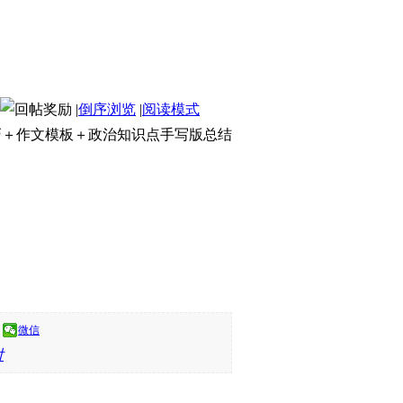
|
倒序浏览
|
阅读模式
巧＋作文模板＋政治知识点手写版总结
微信
对