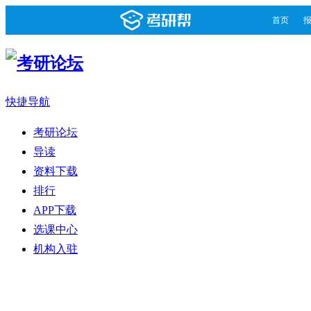
首页
快捷导航
考研论坛
导读
资料下载
排行
APP下载
选课中心
机构入驻