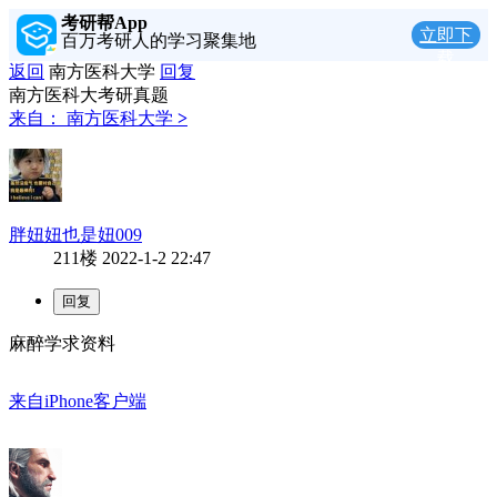
考研帮App
立即下
百万考研人的学习聚集地
载
返回
南方医科大学
回复
南方医科大考研真题
来自：
南方医科大学
>
胖妞妞也是妞009
211楼
2022-1-2 22:47
麻醉学求资料
来自iPhone客户端