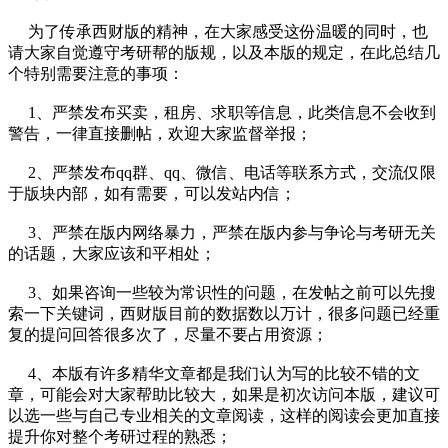
为了传承西财版的精神，在大家感受这份温暖的同时，也
请大家自觉遵守考研帮的版规，以及本版的规定，在此总结几
个特别需要注意的事项：
1、严禁发布买卖，租房、求职等信息，此类信息不会收到
警告，一律直接删帖，欢迎大家监督举报；
2、严禁发布qq群、qq、微信、电话等联系方式，交流仅限
于版块内部，如有需要，可以发站内信；
3、严禁在版内网络暴力，严禁在版内参与争论与考研无关
的话题，大家应该和平相处；
3、如果咨询一些较为常识性的问题，在发帖之前可以先搜
索一下关键词，西财版目前的数据数以万计，很多问题已经重
复的提问回答很多次了，尽量不要占用资源；
4、本版有许多精华文章都是我们认为写的比较不错的文
章，可能会对大家帮助比较大，如果是初次访问本版，建议可
以选一些与自己专业相关的文章阅读，这样的阅读会更加直接
提升你对整个考研过程的熟悉；