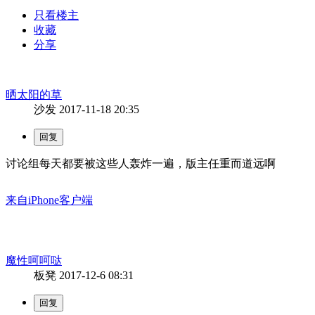
只看楼主
收藏
分享
晒太阳的草
沙发
2017-11-18 20:35
讨论组每天都要被这些人轰炸一遍，版主任重而道远啊
来自iPhone客户端
魔性呵呵哒
板凳
2017-12-6 08:31