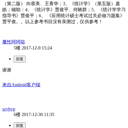
（第二版） 向蓉美、王青华；3、《统计学》（第五版）庞
皓；辅助：4、《统计学》贾俊平、何晓群；5、《统计学学习
指导书》贾俊平；6、 《应用统计硕士考试过关必做习题集》
贾平俊。。以上参考书目没有亲测过，仅供参考！
魔性呵呵哒
5楼
2017-12-9 15:24
谢谢
来自Android客户端
szybyp
6楼
2017-12-30 11:35