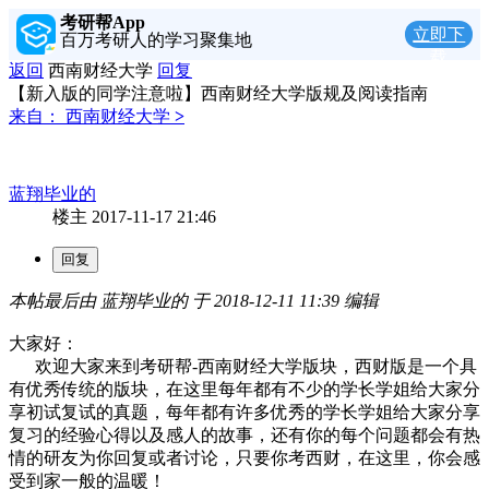
考研帮App
立即下
百万考研人的学习聚集地
载
返回
西南财经大学
回复
【新入版的同学注意啦】西南财经大学版规及阅读指南
来自：
西南财经大学
>
蓝翔毕业的
楼主
2017-11-17 21:46
本帖最后由 蓝翔毕业的 于 2018-12-11 11:39 编辑
大家好：
欢迎大家来到考研帮-西南财经大学版块，西财版是一个具
有优秀传统的版块，在这里每年都有不少的学长学姐给大家分
享初试复试的真题，每年都有许多优秀的学长学姐给大家分享
复习的经验心得以及感人的故事，还有你的每个问题都会有热
情的研友为你回复或者讨论，只要你考西财，在这里，你会感
受到家一般的温暖！