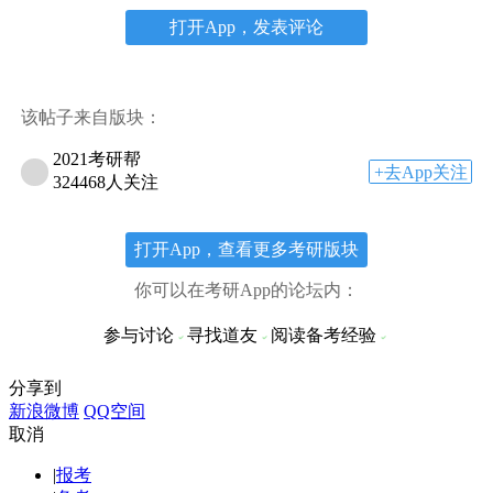
打开App，发表评论
该帖子来自版块：
2021考研帮
+去App关注
324468人关注
打开App，查看更多考研版块
你可以在考研App的论坛内：
参与讨论
寻找道友
阅读备考经验
分享到
新浪微博
QQ空间
取消
|
报考