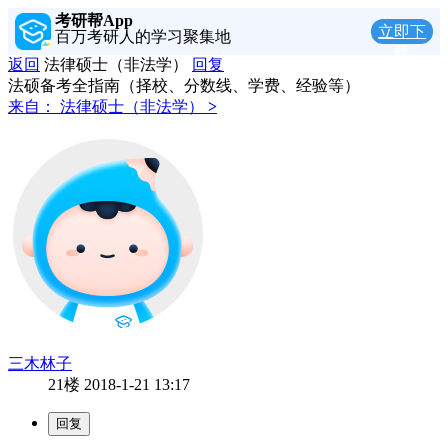
考研帮App
立即下
百万考研人的学习聚集地
载
返回
法律硕士（非法学）
回复
法硕备考全指南（择校、分数线、学费、经验等）
来自：
法律硕士（非法学）
>
三木林子
21楼
2018-1-21 13:17