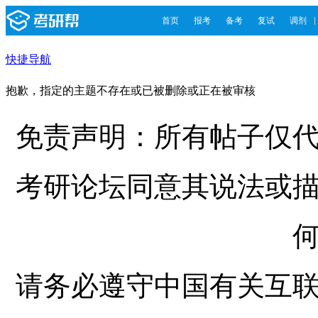
首页
报考
备考
复试
调剂
快捷导航
抱歉，指定的主题不存在或已被删除或正在被审核
免责声明：所有帖子仅
考研论坛同意其说法或
请务必遵守中国有关互