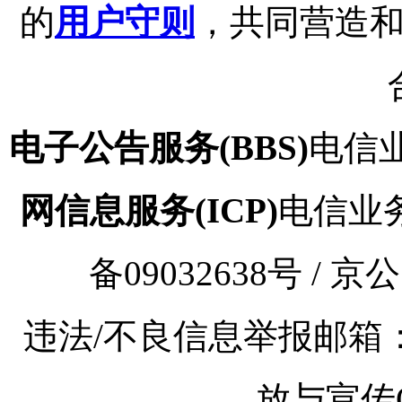
的
用户守则
，共同营造
电子公告服务(BBS)
电信业
网信息服务(ICP)
电信业务审
备09032638号 / 京
违法/不良信息举报邮箱：kaoy
放与宣传Q