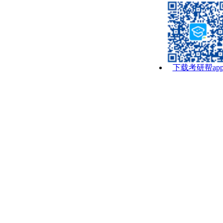
下载考研帮ap