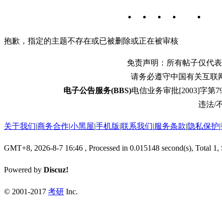
抱歉，指定的主题不存在或已被删除或正在被审核
免责声明：所有帖子仅代表
请务必遵守中国有关互联
电子公告服务(BBS)
电信业务审批[2003]字第79
违法/不
关于我们
|
商务合作
|
小黑屋
|
手机版
|
联系我们
|
服务条款
|
隐私保护
|
GMT+8, 2026-8-7 16:46
, Processed in 0.015148 second(s), Total 1,
Powered by
Discuz!
© 2001-2017
考研
Inc.