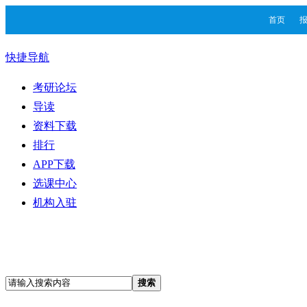
首页
快捷导航
考研论坛
导读
资料下载
排行
APP下载
选课中心
机构入驻
搜索