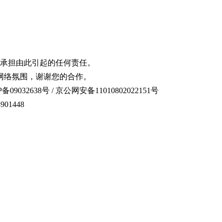
承担由此引起的任何责任。
网络氛围，谢谢您的合作。
备09032638号 / 京公网安备11010802022151号
01448