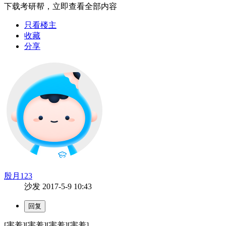
下载考研帮，立即查看全部内容
只看楼主
收藏
分享
殷月123
沙发
2017-5-9 10:43
[害羞][害羞][害羞][害羞]