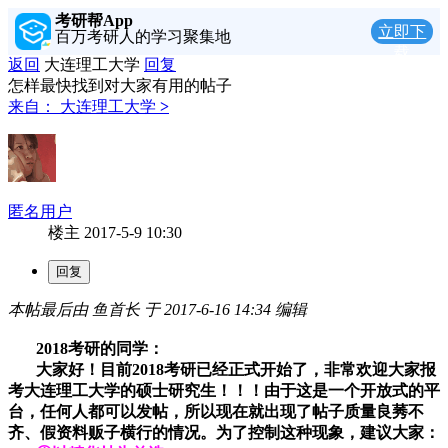
考研帮App
立即下
百万考研人的学习聚集地
载
返回
大连理工大学
回复
怎样最快找到对大家有用的帖子
来自：
大连理工大学
>
匿名用户
楼主
2017-5-9 10:30
本帖最后由 鱼首长 于 2017-6-16 14:34 编辑
2018考研的同学：
大家好！目前2018考研已经正式开始了，非常欢迎大家报
考大连理工大学的硕士研究生！！！由于这是一个开放式的平
台，任何人都可以发帖，所以现在就出现了帖子质量良莠不
齐、假资料贩子横行的情况。为了控制这种现象，建议大家：