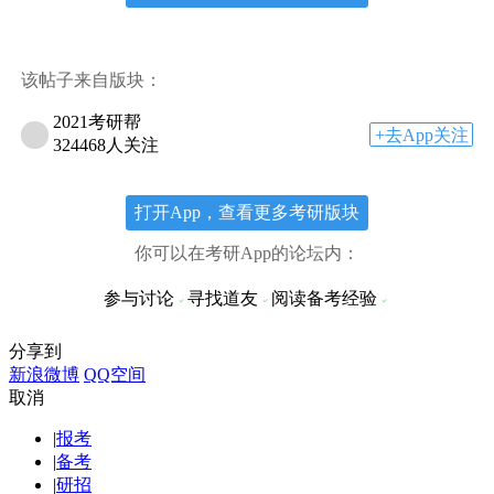
该帖子来自版块：
2021考研帮
+去App关注
324468人关注
打开App，查看更多考研版块
你可以在考研App的论坛内：
参与讨论
寻找道友
阅读备考经验
分享到
新浪微博
QQ空间
取消
|
报考
|
备考
|
研招