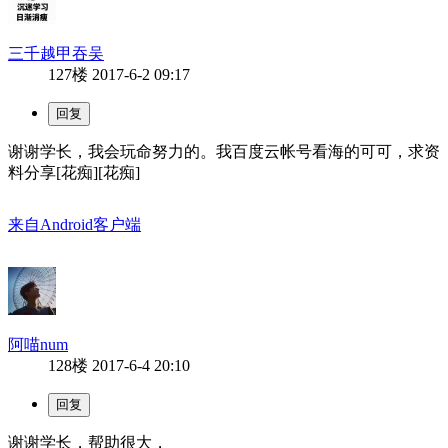
三千越甲吞吴
127楼
2017-6-2 09:17
谢谢学长，我会玩命努力的。我百度云帐号看海的可可，求资
料分享[花痴][花痴]
来自Android客户端
阿喵num
128楼
2017-6-4 20:10
谢谢学长，帮助很大，