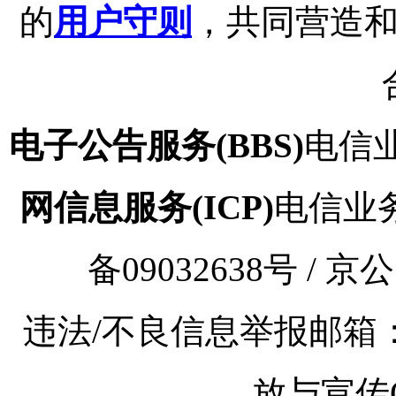
的
用户守则
，共同营造
电子公告服务(BBS)
电信业
网信息服务(ICP)
电信业务审
备09032638号 / 京
违法/不良信息举报邮箱：kaoy
放与宣传Q