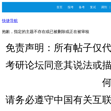
首页
报考
备考
复试
调剂
快捷导航
抱歉，指定的主题不存在或已被删除或正在被审核
免责声明：所有帖子仅
考研论坛同意其说法或
请务必遵守中国有关互