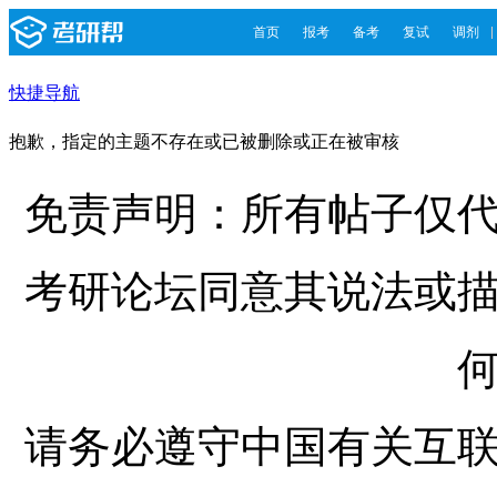
首页
报考
备考
复试
调剂
快捷导航
抱歉，指定的主题不存在或已被删除或正在被审核
免责声明：所有帖子仅
考研论坛同意其说法或
请务必遵守中国有关互