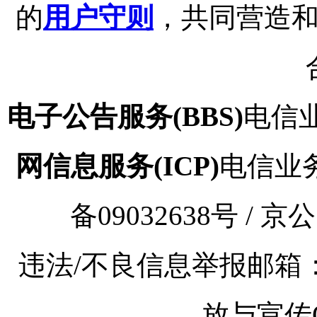
的
用户守则
，共同营造
电子公告服务(BBS)
电信业
网信息服务(ICP)
电信业务审
备09032638号 / 京
违法/不良信息举报邮箱：kaoy
放与宣传Q