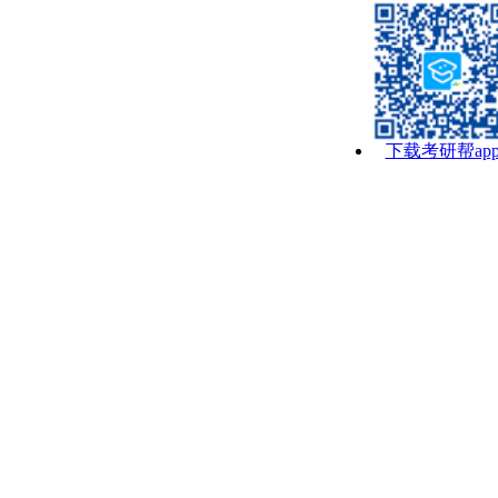
下载考研帮ap