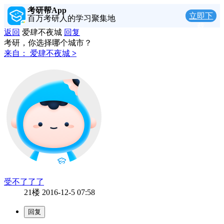
考研帮App
立即下
百万考研人的学习聚集地
载
返回
爱肆不夜城
回复
考研，你选择哪个城市？
来自：
爱肆不夜城
>
受不了了了
21楼
2016-12-5 07:58