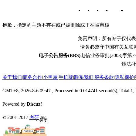
抱歉，指定的主题不存在或已被删除或正在被审核
免责声明：所有帖子仅代表
请务必遵守中国有关互联
电子公告服务(BBS)
电信业务审批[2003]字第79
违法/不
关于我们
|
商务合作
|
小黑屋
|
手机版
|
联系我们
|
服务条款
|
隐私保护
|
GMT+8, 2026-8-6 09:47
, Processed in 0.014741 second(s), Total 1,
Powered by
Discuz!
© 2001-2017
考研
Inc.
× 关闭