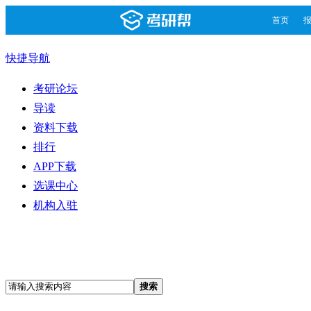
首页
快捷导航
考研论坛
导读
资料下载
排行
APP下载
选课中心
机构入驻
搜索