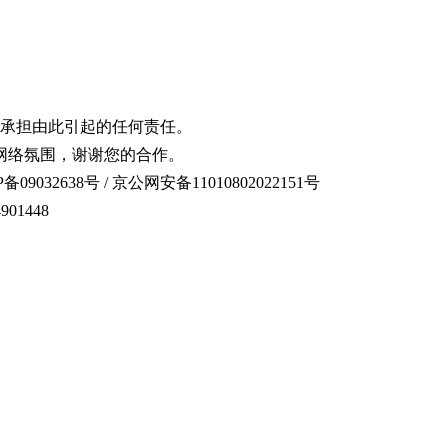
承担由此引起的任何责任。
网络氛围，谢谢您的合作。
备09032638号 / 京公网安备11010802022151号
01448