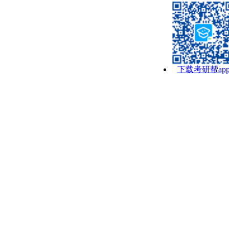
下载考研帮ap