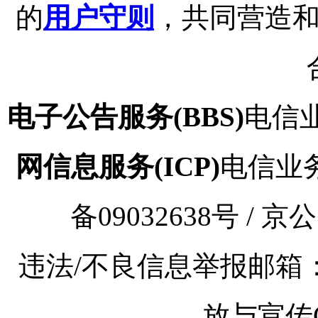
的
用户守则
，共同营造
电子公告服务(BBS)
电信业
网信息服务(ICP)
电信业务审
备09032638号 / 京
违法/不良信息举报邮箱：kaoy
放与宣传Q