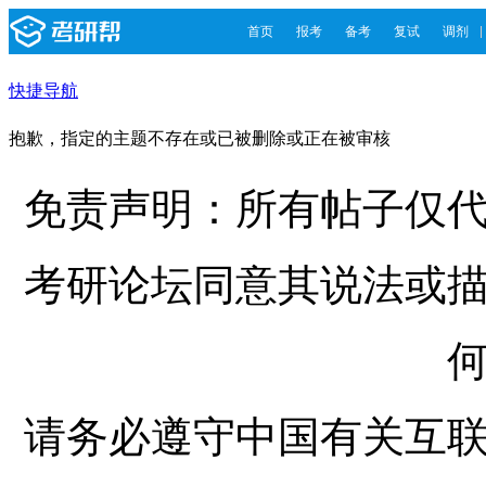
首页
报考
备考
复试
调剂
快捷导航
抱歉，指定的主题不存在或已被删除或正在被审核
免责声明：所有帖子仅
考研论坛同意其说法或
请务必遵守中国有关互