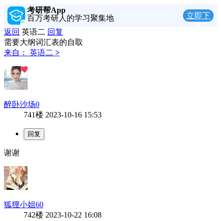
考研帮App
立即下
百万考研人的学习聚集地
载
返回
英语二
回复
需要大纲词汇表的自取
来自：
英语二
>
醉卧沙场0
741楼
2023-10-16 15:53
谢谢
狐狸小姐60
742楼
2023-10-22 16:08