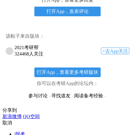
打开App，发表评论
该帖子来自版块：
2021考研帮
+去App关注
324468人关注
打开App，查看更多考研版块
你可以在考研App的论坛内：
参与讨论
寻找道友
阅读备考经验
分享到
新浪微博
QQ空间
取消
|
报考