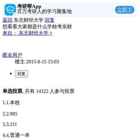
考研帮App
立即下
百万考研人的学习聚集地
载
返回
东北财经大学
回复
想看看大家都是什么学校考东财
来自：
东北财经大学
>
匿名用户
楼主
2015-8-15 15:03
单选投票
, 共有 14322 人参与投票
1.1.本校
2.2.985
3.3.211
4.4.普通一本