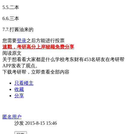
5.5.二本
6.6.三本
7.7.打酱油来的
您需要
登录
之后方能进行投票
速戳，考研高分上岸秘籍免费分享
阅读原文
关于
想看看大家都是什么学校考东财
有
453
名研友在考研帮
APP发表了观点。
下载考研帮，立即查看全部内容
只看楼主
收藏
分享
匿名用户
沙发
2015-8-15 15:46