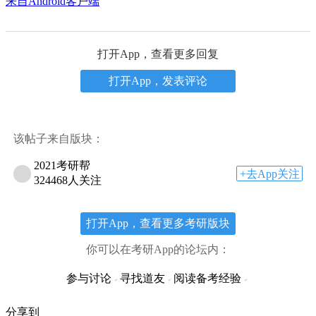
来自Android客户端
打开App，查看更多回复
打开App，发表评论
该帖子来自版块：
2021考研帮
+去App关注
324468人关注
打开App，查看更多考研版块
你可以在考研App的论坛内：
参与讨论
寻找道友
阅读备考经验
分享到