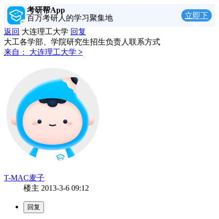
考研帮App
立即下
百万考研人的学习聚集地
载
返回
大连理工大学
回复
大工各学部、学院研究生招生负责人联系方式
来自：
大连理工大学
>
T-MAC麦子
楼主
2013-3-6 09:12