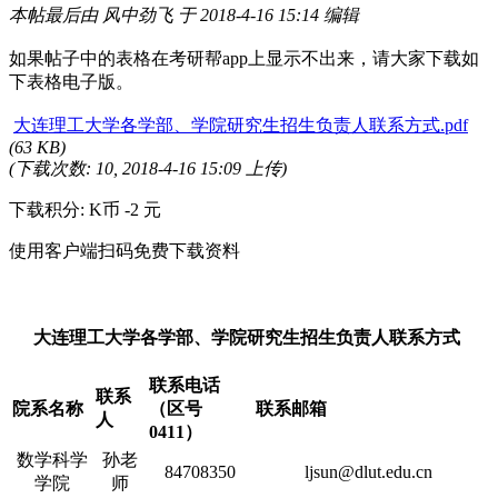
本帖最后由 风中劲飞 于 2018-4-16 15:14 编辑
如果帖子中的表格在考研帮app上显示不出来，请大家下载如
下表格电子版。
大连理工大学各学部、学院研究生招生负责人联系方式.pdf
(63 KB)
(下载次数: 10, 2018-4-16 15:09 上传)
下载积分: K币 -2 元
使用客户端扫码免费下载资料
大连理工大学各学部、学院研究生招生负责人联系方式
联系电话
联系
院系名称
（区号
联系邮箱
人
0411）
数学科学
孙老
84708350
ljsun@dlut.edu.cn
学院
师