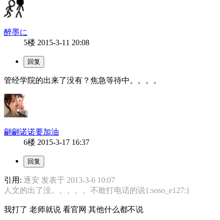
醉墨に
5楼
2015-3-11 20:08
管经学院的出来了没有？焦急等待中。。。。
翩翩诺诺要加油
6楼
2015-3-17 16:37
引用:
逐安 发表于 2013-3-6 10:07
人文的出了没。。。。。不敢打电话的说{:soso_e127:}
我打了 老师就说 看官网 其他什么都不说