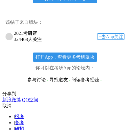
该帖子来自版块：
2021考研帮
+去App关注
324468人关注
打开App，查看更多考研版块
你可以在考研App的论坛内：
参与讨论
寻找道友
阅读备考经验
分享到
新浪微博
QQ空间
取消
|
报考
|
备考
|
研招