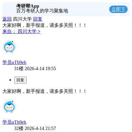
考研帮App
立即下
百万考研人的学习聚集地
载
返回
四川大学
回复
大家好啊，新手报道，请多多关照！！！
来自：
四川大学
>
学员uTh9eh
31楼
2026-4-14 19:55
大家好啊，新手报道，请多多关照！！！
学员uTh9eh
32楼
2026-4-14 21:57