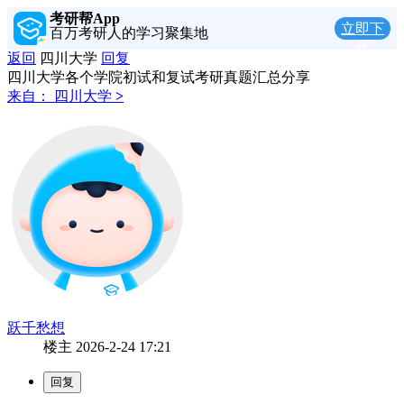
考研帮App
立即下
百万考研人的学习聚集地
载
返回
四川大学
回复
四川大学各个学院初试和复试考研真题汇总分享
来自：
四川大学
>
跃千愁想
楼主
2026-2-24 17:21