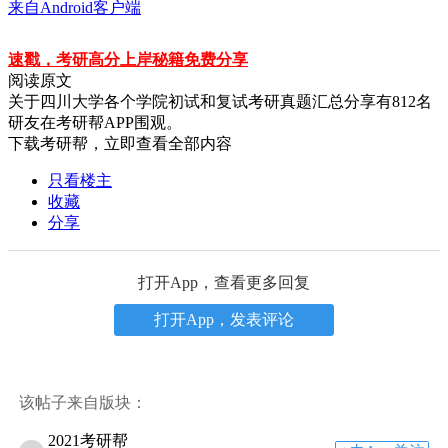
来自Android客户端
速戳，考研高分上岸秘籍免费分享
阅读原文
关于
四川大学各个学院初试和复试考研真题汇总分享
有
812
名
研友在考研帮APP围观。
下载考研帮，立即查看全部内容
只看楼主
收藏
分享
打开App，查看更多回复
打开App，发表评论
该帖子来自版块：
2021考研帮