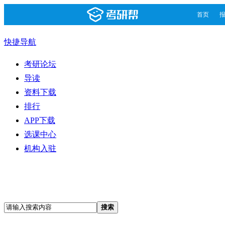
首页
快捷导航
考研论坛
导读
资料下载
排行
APP下载
选课中心
机构入驻
搜索