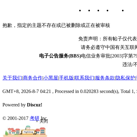
抱歉，指定的主题不存在或已被删除或正在被审核
免责声明：所有帖子仅代表
请务必遵守中国有关互联
电子公告服务(BBS)
电信业务审批[2003]字第79
违法/不
关于我们
|
商务合作
|
小黑屋
|
手机版
|
联系我们
|
服务条款
|
隐私保护
|
GMT+8, 2026-8-7 04:21
, Processed in 0.020283 second(s), Total 1,
Powered by
Discuz!
© 2001-2017
考研
Inc.
× 关闭