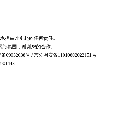
承担由此引起的任何责任。
网络氛围，谢谢您的合作。
备09032638号 / 京公网安备11010802022151号
01448