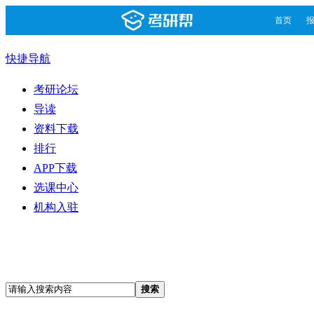
首页
快捷导航
考研论坛
导读
资料下载
排行
APP下载
选课中心
机构入驻
搜索