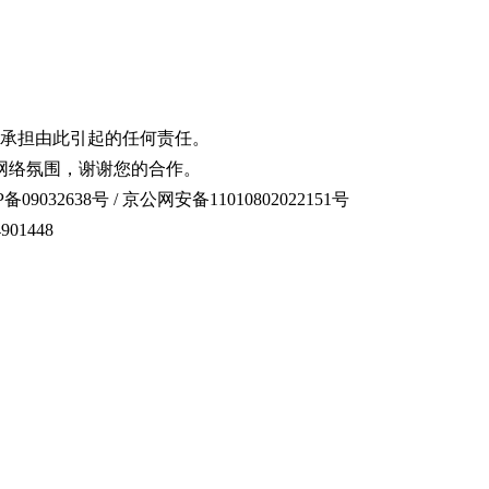
承担由此引起的任何责任。
网络氛围，谢谢您的合作。
备09032638号 / 京公网安备11010802022151号
01448