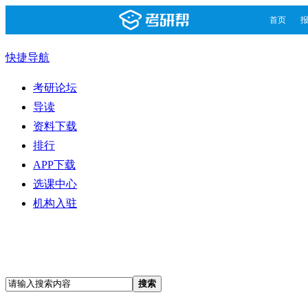
首页
快捷导航
考研论坛
导读
资料下载
排行
APP下载
选课中心
机构入驻
搜索