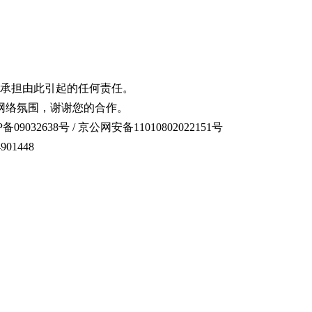
承担由此引起的任何责任。
网络氛围，谢谢您的合作。
备09032638号 / 京公网安备11010802022151号
01448