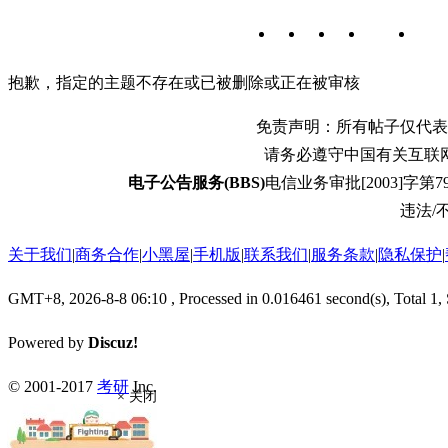
抱歉，指定的主题不存在或已被删除或正在被审核
免责声明：所有帖子仅代表
请务必遵守中国有关互联
电子公告服务(BBS)
电信业务审批[2003]字第79
违法/不
关于我们
|
商务合作
|
小黑屋
|
手机版
|
联系我们
|
服务条款
|
隐私保护
|
GMT+8, 2026-8-8 06:10
, Processed in 0.016461 second(s), Total 1,
Powered by
Discuz!
© 2001-2017
考研
Inc.
× 关闭