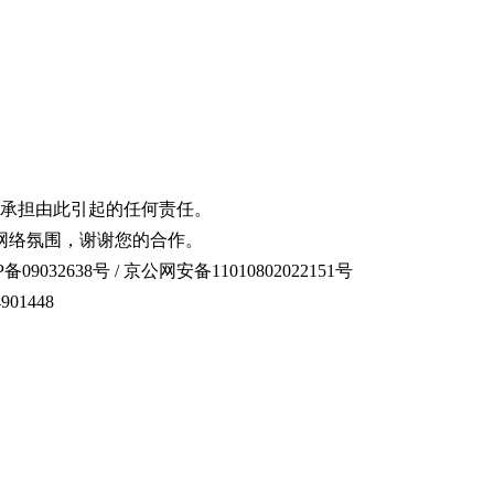
承担由此引起的任何责任。
网络氛围，谢谢您的合作。
备09032638号 / 京公网安备11010802022151号
01448