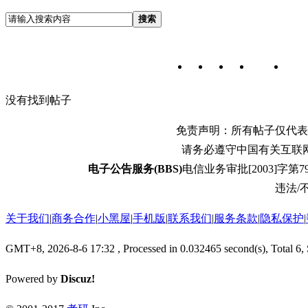
搜索
没有找到帖子
免责声明：所有帖子仅代表
请务必遵守中国有关互联
电子公告服务(BBS)
电信业务审批[2003]字第79
违法/不
关于我们
|
商务合作
|
小黑屋
|
手机版
|
联系我们
|
服务条款
|
隐私保护
|
GMT+8, 2026-8-6 17:32
, Processed in 0.032465 second(s), Total 6,
Powered by
Discuz!