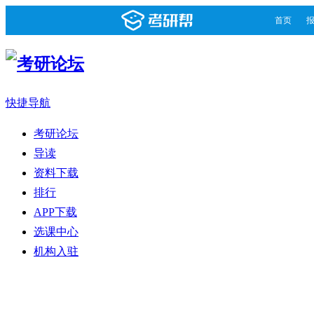
首页
快捷导航
考研论坛
导读
资料下载
排行
APP下载
选课中心
机构入驻