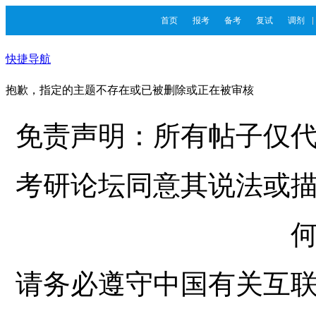
首页
报考
备考
复试
调剂
快捷导航
抱歉，指定的主题不存在或已被删除或正在被审核
免责声明：所有帖子仅
考研论坛同意其说法或
请务必遵守中国有关互