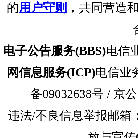
的
用户守则
，共同营造
电子公告服务(BBS)
电信业
网信息服务(ICP)
电信业务审
备09032638号 / 京
违法/不良信息举报邮箱：kaoy
放与宣传Q