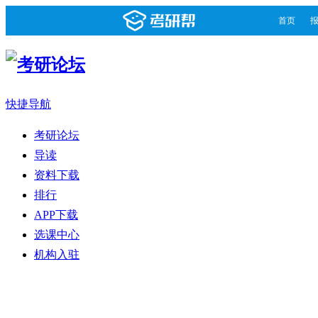
首页
快捷导航
考研论坛
导读
资料下载
排行
APP下载
选课中心
机构入驻