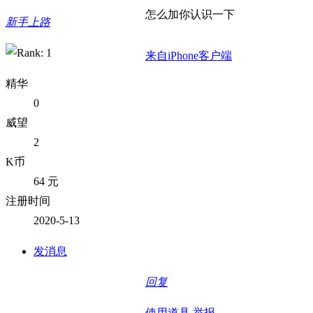
怎么加你认识一下
新手上路
来自iPhone客户端
精华
0
威望
2
K币
64 元
注册时间
2020-5-13
发消息
回复
使用道具
举报