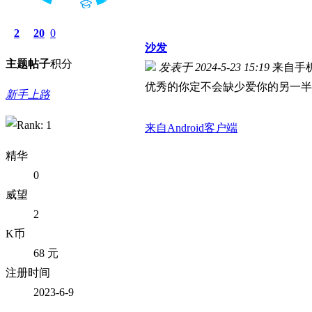
2
20
0
沙发
主题
帖子
积分
发表于 2024-5-23 15:19
来自手
优秀的你定不会缺少爱你的另一半
新手上路
来自Android客户端
精华
0
威望
2
K币
68 元
注册时间
2023-6-9