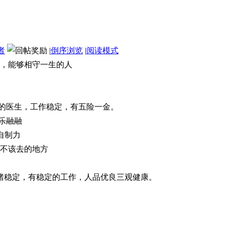
者
|
倒序浏览
|
阅读模式
，能够相守一生的人
院的医生，工作稳定，有五险一金。
乐融融
自制力
不该去的地方
情绪稳定，有稳定的工作，人品优良三观健康。