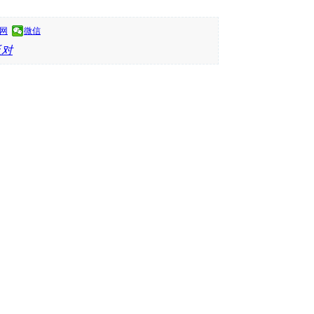
网
微信
反对