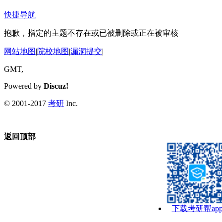
快捷导航
抱歉，指定的主题不存在或已被删除或正在被审核
网站地图
|
院校地图
|
漏洞提交
|
GMT,
Powered by
Discuz!
© 2001-2017
考研
Inc.
返回顶部
下载考研帮ap