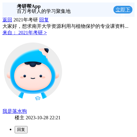
考研帮App
立即下
百万考研人的学习聚集地
载
返回
2021年考研
回复
大家好，想求南开大学资源利用与植物保护的专业课资料...
来自：
2021年考研
>
我是落水狗
楼主
2023-10-28 22:21