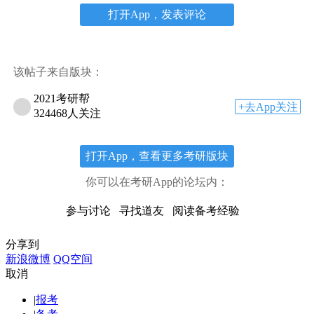
打开App，发表评论
该帖子来自版块：
2021考研帮
+去App关注
324468人关注
打开App，查看更多考研版块
你可以在考研App的论坛内：
参与讨论
寻找道友
阅读备考经验
分享到
新浪微博
QQ空间
取消
|
报考