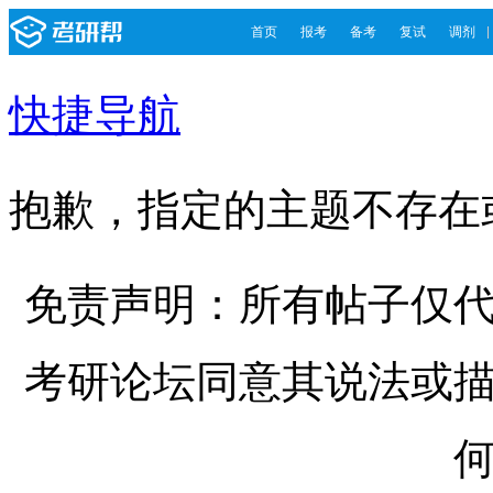
首页
报考
备考
复试
调剂
快捷导航
抱歉，指定的主题不存在
免责声明：所有帖子仅
考研论坛同意其说法或