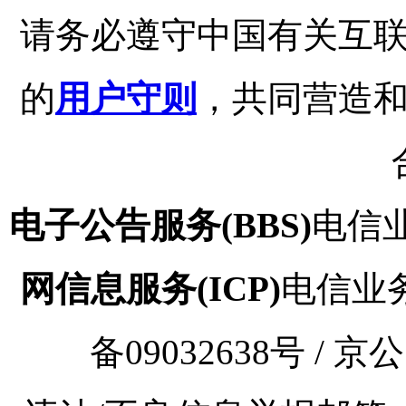
请务必遵守中国有关互
的
用户守则
，共同营造
电子公告服务(BBS)
电信业
网信息服务(ICP)
电信业务审
备09032638号 / 京