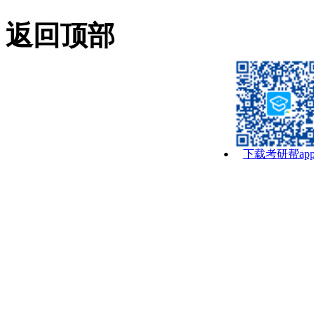
返回顶部
下载考研帮ap