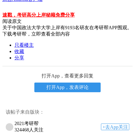
速戳，考研高分上岸秘籍免费分享
阅读原文
关于
中国政法大学大学上岸
有
9193
名研友在考研帮APP围观。
下载考研帮，立即查看全部内容
只看楼主
收藏
分享
打开App，查看更多回复
打开App，发表评论
该帖子来自版块：
2021考研帮
+去App关注
324468人关注