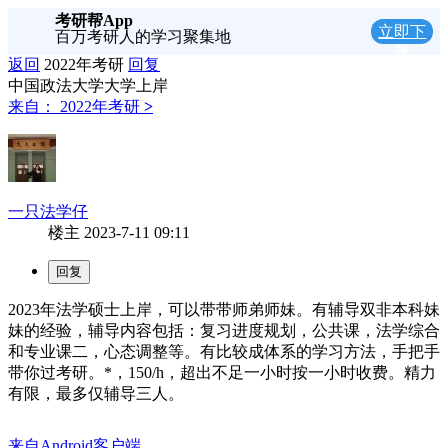
考研帮App
立即下
百万考研人的学习聚集地
载
返回
2022年考研
回复
中国政法大学大学上岸
来自：
2022年考研
>
一只法学仔
楼主
2023-7-11 09:11
2023年法学硕士上岸，可以带带师弟师妹。有辅导双非本科妹
妹的经验，辅导内容包括：复习进度规划，公共课，法学综合
和专业课二，心态调整等。有比较成体系的学习方法，手把手
带你过考研。*，150/h，超出不足一小时按一小时收费。精力
有限，最多仅辅导三人。
来自Android客户端