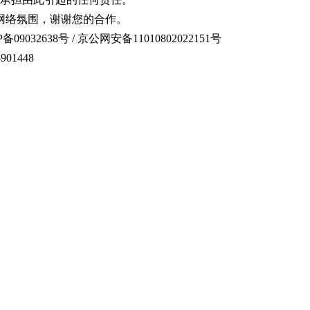
网络氛围，谢谢您的合作。
备09032638号 / 京公网安备11010802022151号
01448