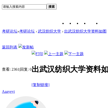
搜索
考研论坛
»
考研论坛
›
武汉纺织大学
›
出武汉纺织大学资料如图
返回列表
出武汉纺织大学资料
查看:
2361
|
回复:
0
[复制链接]
Aaayeyi