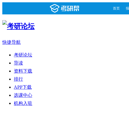
首页
快捷导航
考研论坛
导读
资料下载
排行
APP下载
选课中心
机构入驻