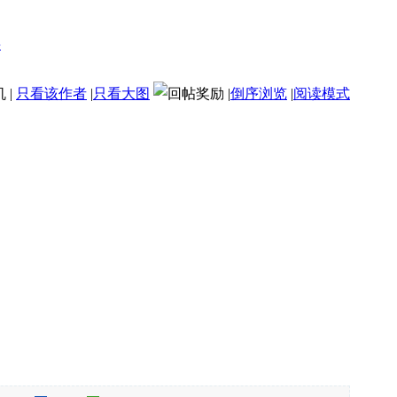
机
|
只看该作者
|
只看大图
|
倒序浏览
|
阅读模式