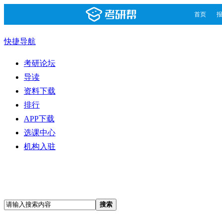
首页
快捷导航
考研论坛
导读
资料下载
排行
APP下载
选课中心
机构入驻
搜索