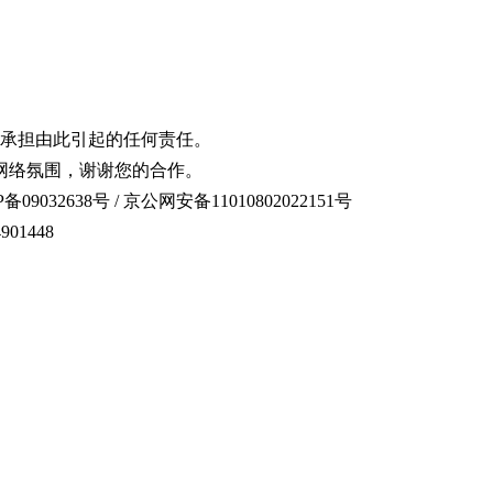
承担由此引起的任何责任。
网络氛围，谢谢您的合作。
备09032638号 / 京公网安备11010802022151号
01448