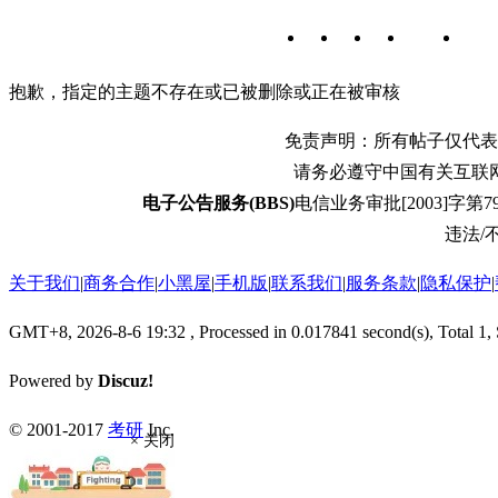
抱歉，指定的主题不存在或已被删除或正在被审核
免责声明：所有帖子仅代表
请务必遵守中国有关互联
电子公告服务(BBS)
电信业务审批[2003]字第79
违法/不
关于我们
|
商务合作
|
小黑屋
|
手机版
|
联系我们
|
服务条款
|
隐私保护
|
GMT+8, 2026-8-6 19:32
, Processed in 0.017841 second(s), Total 1,
Powered by
Discuz!
© 2001-2017
考研
Inc.
× 关闭