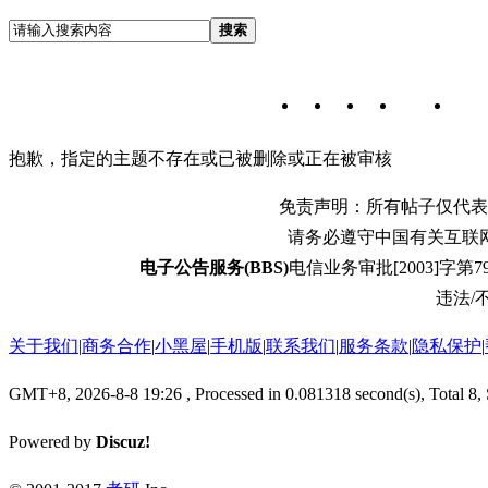
搜索
抱歉，指定的主题不存在或已被删除或正在被审核
免责声明：所有帖子仅代表
请务必遵守中国有关互联
电子公告服务(BBS)
电信业务审批[2003]字第79
违法/不
关于我们
|
商务合作
|
小黑屋
|
手机版
|
联系我们
|
服务条款
|
隐私保护
|
GMT+8, 2026-8-8 19:26
, Processed in 0.081318 second(s), Total 8,
Powered by
Discuz!