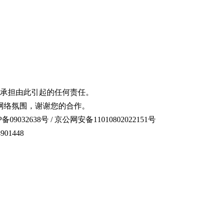
承担由此引起的任何责任。
网络氛围，谢谢您的合作。
备09032638号 / 京公网安备11010802022151号
01448