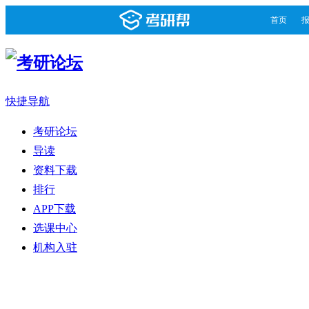
首页
快捷导航
考研论坛
导读
资料下载
排行
APP下载
选课中心
机构入驻