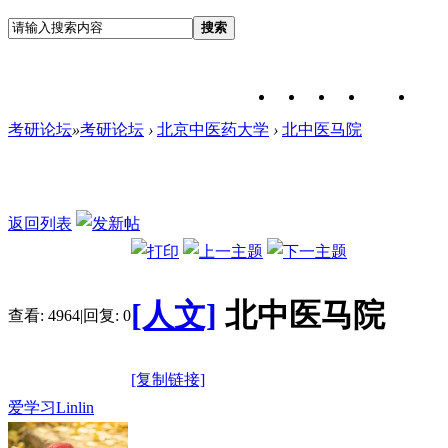
搜索
考研论坛
»
考研论坛
›
北京中医药大学
›
北中医马院
返回列表
[人文]
北中医马院
查看:
4964
|
回复:
0
[复制链接]
爱学习Linlin