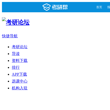
首页
快捷导航
考研论坛
导读
资料下载
排行
APP下载
选课中心
机构入驻