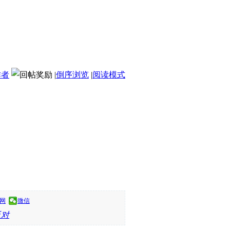
作者
|
倒序浏览
|
阅读模式
网
微信
反对