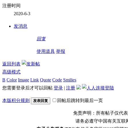
注册时间
2020-6-3
发消息
回复
使用道具
举报
返回列表
高级模式
B
Color
Image
Link
Quote
Code
Smilies
您需要登录后才可以回帖
登录
|
注册
本版积分规则
回帖后跳转到最后一页
发表回复
免责声明：所有帖子仅代表
请务必遵守中国有关互联