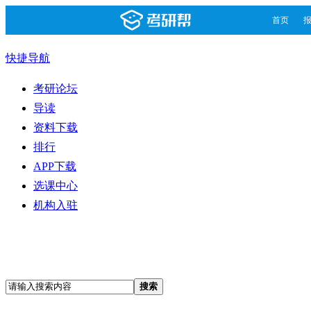
首页
快捷导航
考研论坛
导读
资料下载
排行
APP下载
选课中心
机构入驻
搜索