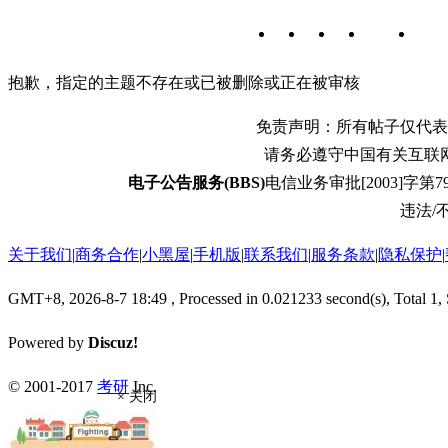
抱歉，指定的主题不存在或已被删除或正在被审核
免责声明：所有帖子仅代表
请务必遵守中国有关互联
电子公告服务(BBS)
电信业务审批[2003]字第79
违法/不
关于我们
|
商务合作
|
小黑屋
|
手机版
|
联系我们
|
服务条款
|
隐私保护
|
GMT+8, 2026-8-7 18:49
, Processed in 0.021233 second(s), Total 1,
Powered by
Discuz!
© 2001-2017
考研
Inc.
× 关闭