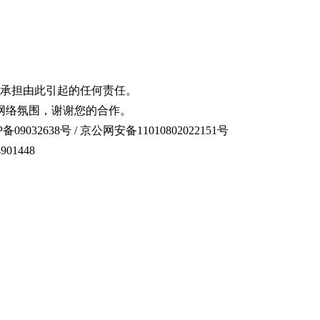
承担由此引起的任何责任。
网络氛围，谢谢您的合作。
备09032638号 / 京公网安备11010802022151号
01448