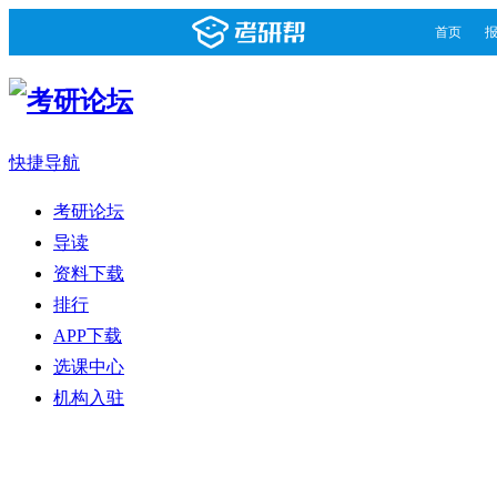
首页
快捷导航
考研论坛
导读
资料下载
排行
APP下载
选课中心
机构入驻