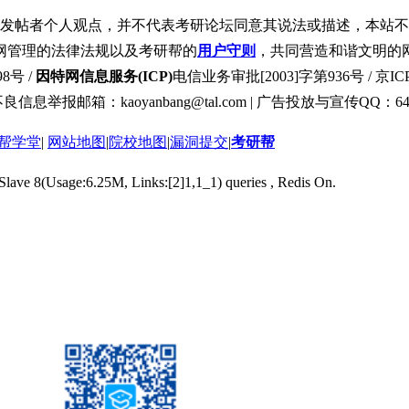
发帖者个人观点，并不代表考研论坛同意其说法或描述，本站不
网管理的法律法规以及考研帮的
用户守则
，共同营造和谐文明的
8号 /
因特网信息服务(ICP)
电信业务审批[2003]字第936号 / 京ICP
良信息举报邮箱：kaoyanbang@tal.com | 广告投放与宣传QQ：649
帮学堂
|
网站地图
|
院校地图
|
漏洞提交
|
考研帮
 Slave 8(Usage:6.25M, Links:[2]1,1_1) queries , Redis On.