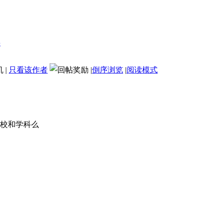
机
|
只看该作者
|
倒序浏览
|
阅读模式
校和学科么