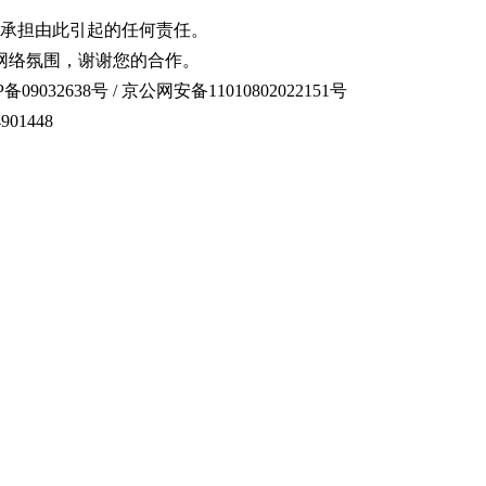
承担由此引起的任何责任。
网络氛围，谢谢您的合作。
备09032638号 / 京公网安备11010802022151号
01448