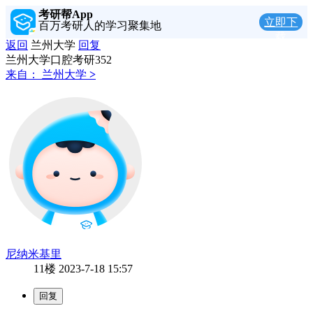
考研帮App
立即下
百万考研人的学习聚集地
载
返回
兰州大学
回复
兰州大学口腔考研352
来自：
兰州大学
>
尼纳米基里
11楼
2023-7-18 15:57